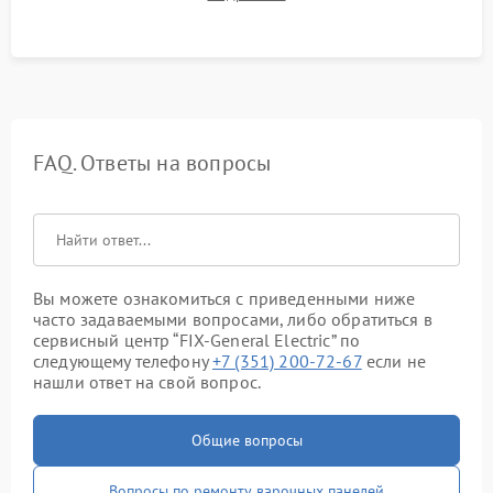
остаточного тепла и систем защиты от перегрева.
FAQ. Ответы на вопросы
Вы можете ознакомиться с приведенными ниже
часто задаваемыми вопросами, либо обратиться в
сервисный центр “FIX-General Electric” по
следующему телефону
+7 (351) 200-72-67
если не
нашли ответ на свой вопрос.
Общие вопросы
Вопросы по ремонту варочных панелей