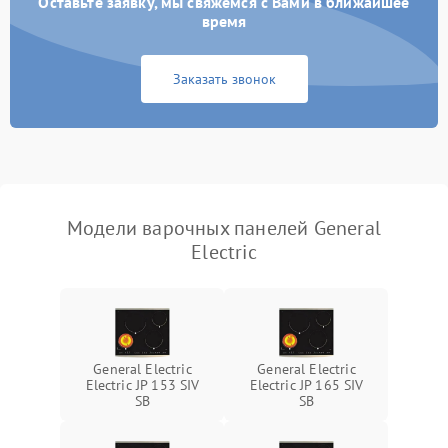
Оставьте заявку, мы свяжемся с Вами в ближайшее
время
Заказать звонок
Модели варочных панелей General
Electric
General Electric
General Electric
Electric JP 153 SIV
Electric JP 165 SIV
SB
SB