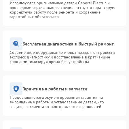
Используются оригинальные детали General Electric и
прошедшие сертификацию специалисты, что гарантирует
корректную работу после ремонта и сохранение
гарантийных обязательств
Бесплатная диагностика и быстрый ремонт
Современное оборудование и опыт позволяют провести
экспресс-диагностику и восстановление в кратчайшие
сроки, минимизируя время без устройства
Гарантия на работы и запчасти
Предоставляется документированная гарантия на
выполненные работы и установленные детали, что
защищает клиента от повторных неисправностей