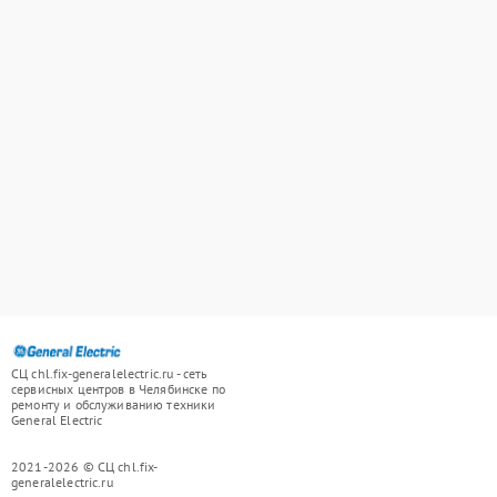
СЦ chl.fix-generalelectric.ru - сеть
сервисных центров в Челябинске по
ремонту и обслуживанию техники
General Electric
2021-2026 © СЦ chl.fix-
generalelectric.ru