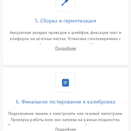
5. Сборка и герметизация
Аккуратная укладка проводов и шлейфов, фиксация плат и
конфорок на штатных местах. Установка стеклокерамики с
проверкой равномерности зазоров. Нанесение
Подробнее
термостойкого герметика или укладка уплотнительной
ленты по контуру.
6. Финальное тестирование и калибровка
Подключение панели к электросети или газовой магистрали.
Проверка работы всех зон нагрева на разных мощностях.
Тестирование сенсорного управления, таймера, индикаторов
Подробнее