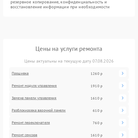
резервное копирование, конфиденциальность и
восстановление информации при необходимости
Цены на услуги ремонта
Цены актуальны на текущую дату 07.08.2026
Прошивка
1260 р
Ремонт модуля управления
1910 р
Замена панели управления
1610 р
Разблокировка варочной панели
610 р
Ремонт переключателя
760 р
Ремонт сенсора
1610 р