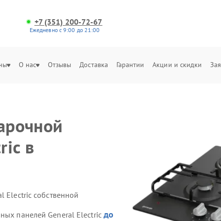
+7 (351) 200-72-67
Ежедневно с 9:00 до 21:00
ны
О нас
Отзывы
Доставка
Гарантии
Акции и скидки
Зая
варочной
ric в
 Electric собственной
до
ных панелей General Electric