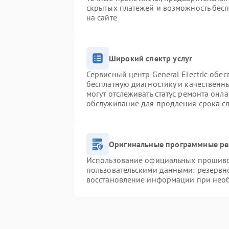
скрытых платежей и возможность бесп
на сайте
Широкий спектр услуг
Сервисный центр General Electric обес
бесплатную диагностику и качественн
могут отслеживать статус ремонта онл
обслуживание для продления срока с
Оригинальные программные ре
Использование официальных прошивок
пользовательскими данными: резервн
восстановление информации при нео