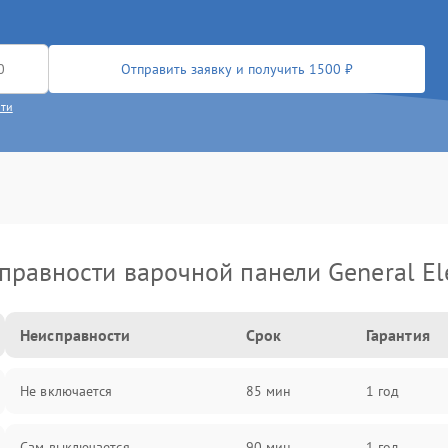
Отправить заявку и получить 1500 ₽
сти
правности варочной панели General Ele
Неисправности
Срок
Гарантия
Не включается
85 мин
1 год
Сам выключается
90 мин
1 год