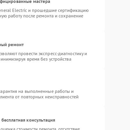
ифицированные мастера
neral Electric и прошедшие сертификацию
тную работу после ремонта и сохранение
трый ремонт
воляют провести экспресс-диагностику и
минимизируя время без устройства
гарантия на выполненные работы и
клиента от повторных неисправностей
 бесплатная консультация
оценка стоимости ремонта, отсутствие