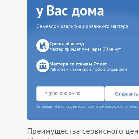
у Вас дома
С выездом квалифицированного мастера
Срочный выезд
Мастер приедет уже через 30 минут
Мастера со стажем 7+ лет
Работаем с техникой любой сложности
Отправить 
Отправляя, Вы соглашаетесь с политикой конфиденциальност
Преимущества сервисного цен