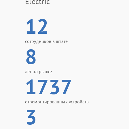
Electric
12
сотрудников в штате
8
лет на рынке
1737
отремонтированных устройств
3