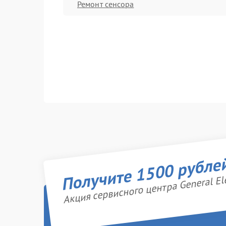
Ремонт сенсора
Получите 1500 рубле
Акция сервисного центра General Ele