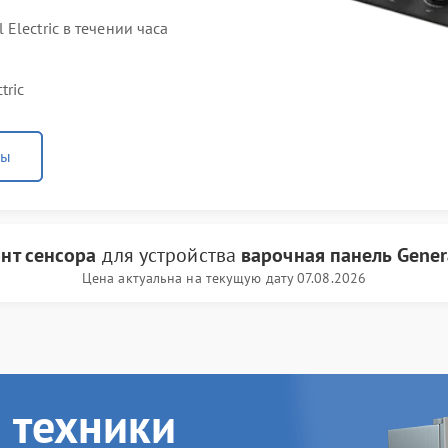
Electric в течении часа
tric
ны
нт сенсора
для устройства
варочная панель Genera
Цена актуальна на текущую дату 07.08.2026
 техники