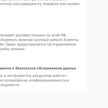
латной консультации по телефону или онлайн
печивает доставку техники по всей РФ,
ый ремонт, включая срочный ремонт. Клиенты
айн. Также предоставляется постгарантийное
лужбы техники
шение и безопасное обслуживание данных
 и инструментов, аккуратная работа с
ое копирование, конфиденциальность и
бходимости