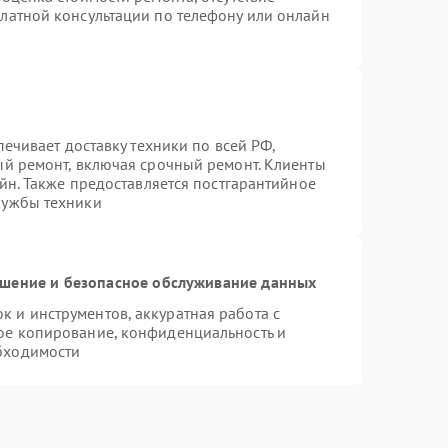
латной консультации по телефону или онлайн
печивает доставку техники по всей РФ,
ый ремонт, включая срочный ремонт. Клиенты
айн. Также предоставляется постгарантийное
лужбы техники
шение и безопасное обслуживание данных
 и инструментов, аккуратная работа с
ое копирование, конфиденциальность и
бходимости