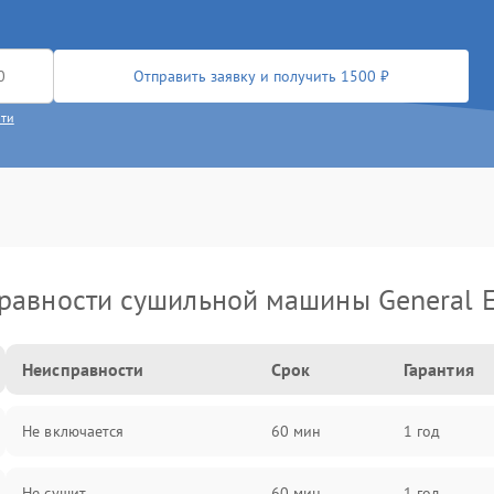
Отправить заявку и получить 1500 ₽
сти
равности сушильной машины General El
Неисправности
Срок
Гарантия
Не включается
60 мин
1 год
Не сушит
60 мин
1 год