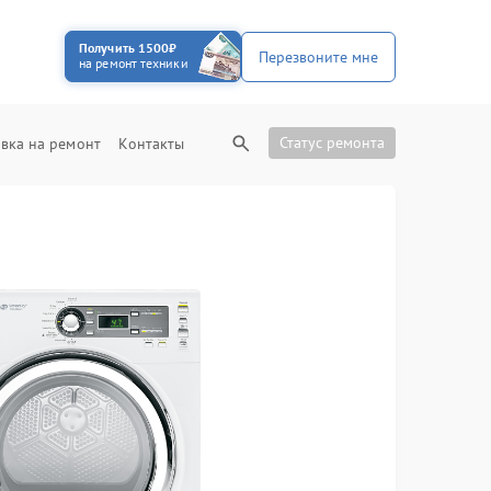
Получить 1500₽
Перезвоните мне
на ремонт техники
Статус ремонта
вка на ремонт
Контакты