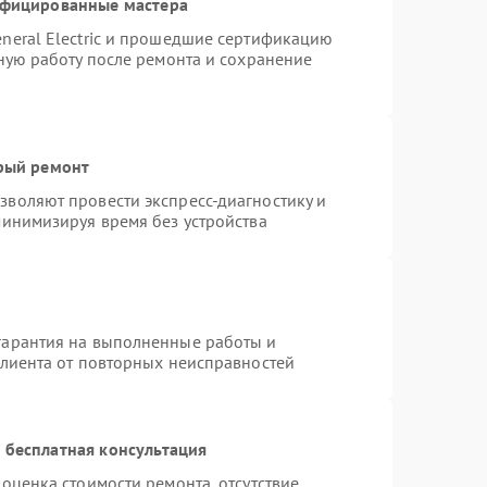
ифицированные мастера
neral Electric и прошедшие сертификацию
тную работу после ремонта и сохранение
трый ремонт
воляют провести экспресс-диагностику и
минимизируя время без устройства
гарантия на выполненные работы и
клиента от повторных неисправностей
 бесплатная консультация
оценка стоимости ремонта, отсутствие