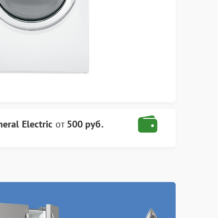
ral Electric
от
500 руб.