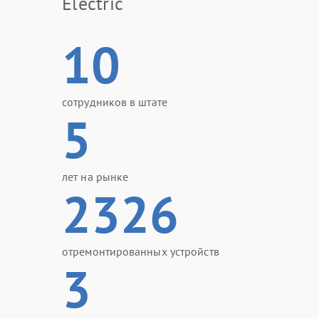
Electric
10
сотрудников в штате
5
лет на рынке
2326
отремонтированных устройств
3