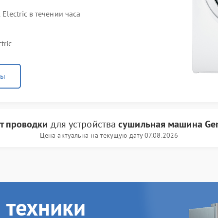
lectric в течении часа
tric
ны
т проводки
для устройства
сушильная машина Gene
Цена актуальна на текущую дату 07.08.2026
 техники