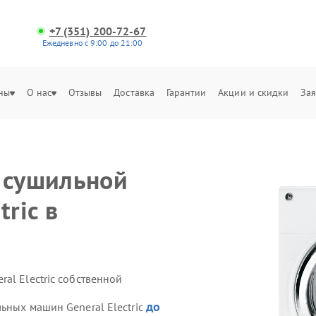
+7 (351) 200-72-67
Ежедневно с 9:00 до 21:00
ны
О нас
Отзывы
Доставка
Гарантии
Акции и скидки
Зая
 сушильной
ric в
al Electric собственной
до
ьных машин General Electric