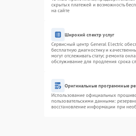
скрытых платежей и возможность бесп
на сайте
Широкий спектр услуг
Сервисный центр General Electric обес
бесплатную диагностику и качественн
могут отслеживать статус ремонта онл
обслуживание для продления срока с
Оригинальные программные ре
Использование официальных прошивок
пользовательскими данными: резервн
восстановление информации при нео