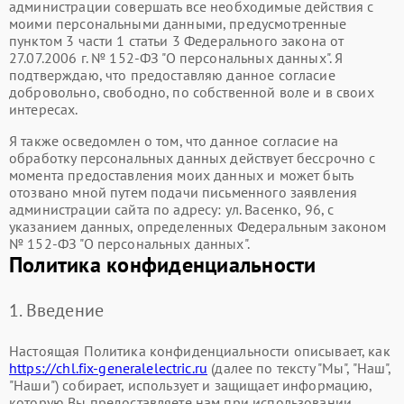
администрации совершать все необходимые действия с
моими персональными данными, предусмотренные
пунктом 3 части 1 статьи 3 Федерального закона от
27.07.2006 г. № 152-ФЗ "О персональных данных". Я
подтверждаю, что предоставляю данное согласие
добровольно, свободно, по собственной воле и в своих
интересах.
Я также осведомлен о том, что данное согласие на
обработку персональных данных действует бессрочно с
момента предоставления моих данных и может быть
отозвано мной путем подачи письменного заявления
администрации сайта по адресу: ул. Васенко, 96, с
указанием данных, определенных Федеральным законом
№ 152-ФЗ "О персональных данных".
Политика конфиденциальности
1. Введение
Настоящая Политика конфиденциальности описывает, как
https://chl.fix-generalelectric.ru
(далее по тексту "Мы", "Наш",
"Наши") собирает, использует и защищает информацию,
которую Вы предоставляете нам при использовании