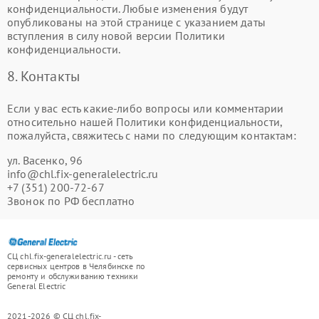
конфиденциальности. Любые изменения будут
опубликованы на этой странице с указанием даты
вступления в силу новой версии Политики
конфиденциальности.
8. Контакты
Если у вас есть какие-либо вопросы или комментарии
относительно нашей Политики конфиденциальности,
пожалуйста, свяжитесь с нами по следующим контактам:
ул. Васенко, 96
info@chl.fix-generalelectric.ru
+7 (351) 200-72-67
Звонок по РФ бесплатно
СЦ chl.fix-generalelectric.ru - сеть
сервисных центров в Челябинске по
ремонту и обслуживанию техники
General Electric
2021-2026 © СЦ chl.fix-