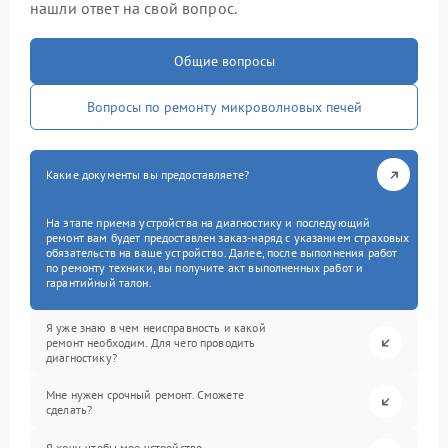
нашли ответ на свой вопрос.
Общие вопросы
Вопросы по ремонту микроволновых печей
Какие документы вы предоставляете?
На этапе приема устройства на диагностику и последующий
ремонт вам будет предоставлен заказ-наряд с указанием страховых
обязательств на ваше устройство. Далее, после выполнения работ
по ремонту техники, вы получите акт выполненных работ и
гарантийный талон.
Я уже знаю в чем неисправность и какой
ремонт необходим. Для чего проводить
диагностику?
Мне нужен срочный ремонт. Сможете
сделать?
Я хочу, чтобы мое устройство