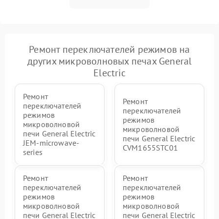
Ремонт переключателей режимов на
других микроволновых печах General
Electric
Ремонт
Ремонт
переключателей
переключателей
режимов
режимов
микроволновой
микроволновой
печи General Electric
печи General Electric
JEM-microwave-
CVM1655STC01
series
Ремонт
Ремонт
переключателей
переключателей
режимов
режимов
микроволновой
микроволновой
печи General Electric
печи General Electric