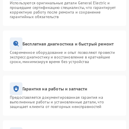
Используются оригинальные детали General Electric и
прошедшие сертификацию специалисты, что гарантирует
корректную работу после ремонта и сохранение
гарантийных обязательств
Бесплатная диагностика и быстрый ремонт
Современное оборудование и опыт позволяют провести
экспресс-диагностику и восстановление в кратчайшие
сроки, минимизируя время без устройства
Гарантия на работы и запчасти
Предоставляется документированная гарантия на
выполненные работы и установленные детали, что
защищает клиента от повторных неисправностей