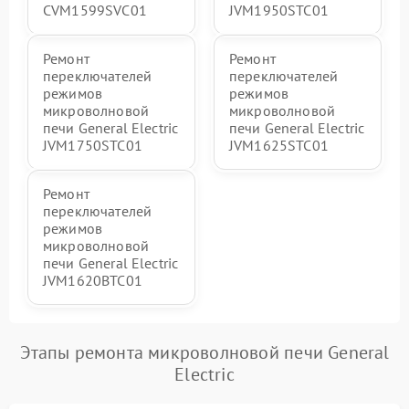
CVM1599SVC01
JVM1950STC01
Ремонт
Ремонт
переключателей
переключателей
режимов
режимов
микроволновой
микроволновой
печи General Electric
печи General Electric
JVM1750STC01
JVM1625STC01
Ремонт
переключателей
режимов
микроволновой
печи General Electric
JVM1620BTC01
Этапы ремонта микроволновой печи General
Electric