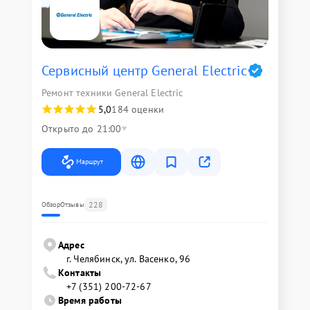
Сервисный центр General Electric
Ремонт техники General Electric
5,0
184 оценки
Открыто до 21:00
Маршрут
228
Обзор
Отзывы
Адрес
г. Челябинск, ул. Васенко, 96
Контакты
+7 (351) 200-72-67
Время работы