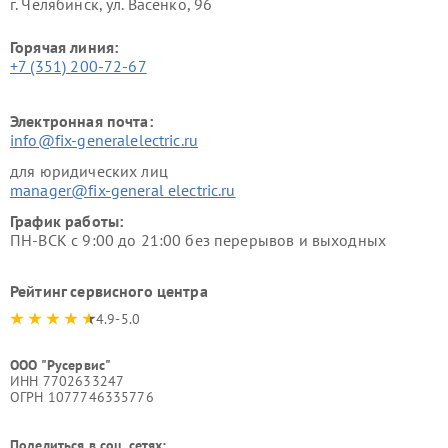
г. Челябинск, ул. Васенко, 96
Горячая линия:
+7 (351) 200-72-67
Электронная почта:
info@fix-generalelectric.ru
для юридических лиц
manager@fix-general electric.ru
График работы:
ПН-ВСК с 9:00 до 21:00 без перерывов и выходных
Рейтинг сервисного центра
4.9-5.0
ООО "Русервис"
ИНН 7702633247
ОГРН 1077746335776
Поделиться в соц. сетях: