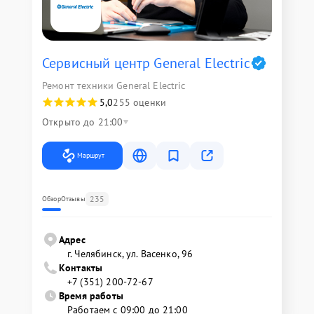
Сервисный центр General Electric
Ремонт техники General Electric
5,0
255 оценки
Открыто до 21:00
Маршрут
235
Обзор
Отзывы
Адрес
г. Челябинск, ул. Васенко, 96
Контакты
+7 (351) 200-72-67
Время работы
Работаем с 09:00 до 21:00