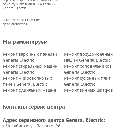
ремонту и обслуживанию техники
General Electric
2021-2026 © СЦ chl.fix-
generalelectric.ru
Мы ремонтируем
Ремонт варочных панелей
Ремонт посудомоечных
General Electric
машин General Electric
Ремонт стиральных машин
Ремонт холодильников
General Electric
General Electric
Ремонт микроволновых
Ремонт кухонных плит
печей General Electric
General Electric
Ремонт сушильных машин
Ремонт винных шкафов
General Electric
General Electric
Ремонт вытяжек General
Ремонт духовых шкафов
Контакты сервис центра
Electric
General Electric
Адрес сервисного центра General Electric:
г. Челябинск, ул. Васенко, 96