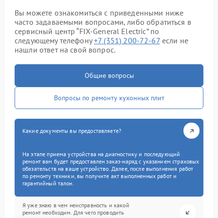
Вы можете ознакомиться с приведенными ниже
часто задаваемыми вопросами, либо обратиться в
сервисный центр “FIX-General Electric” по
следующему телефону
+7 (351) 200-72-67
если не
нашли ответ на свой вопрос.
Общие вопросы
Вопросы по ремонту кухонных плит
Какие документы вы предоставляете?
На этапе приема устройства на диагностику и последующий
ремонт вам будет предоставлен заказ-наряд с указанием страховых
обязательств на ваше устройство. Далее, после выполнения работ
по ремонту техники, вы получите акт выполненных работ и
гарантийный талон.
Я уже знаю в чем неисправность и какой
ремонт необходим. Для чего проводить