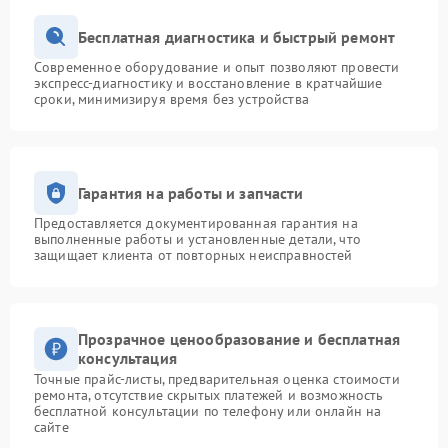
Бесплатная диагностика и быстрый ремонт
Современное оборудование и опыт позволяют провести
экспресс-диагностику и восстановление в кратчайшие
сроки, минимизируя время без устройства
Гарантия на работы и запчасти
Предоставляется документированная гарантия на
выполненные работы и установленные детали, что
защищает клиента от повторных неисправностей
Прозрачное ценообразование и бесплатная
консультация
Точные прайс-листы, предварительная оценка стоимости
ремонта, отсутствие скрытых платежей и возможность
бесплатной консультации по телефону или онлайн на
сайте