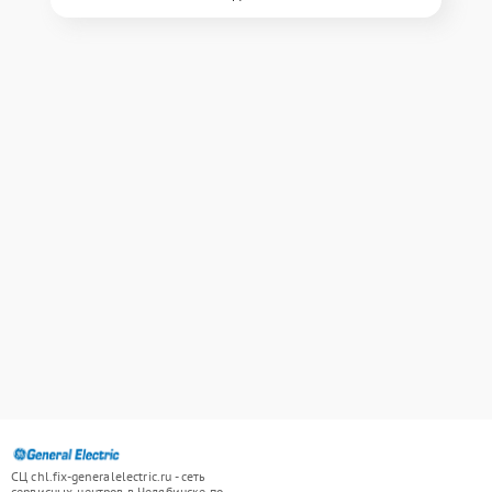
СЦ chl.fix-generalelectric.ru - сеть
сервисных центров в Челябинске по