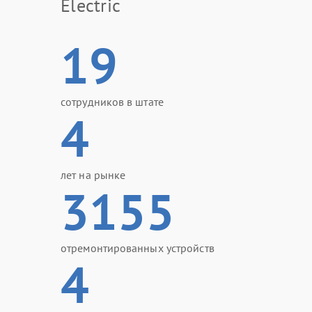
Electric
19
сотрудников в штате
4
лет на рынке
3155
отремонтированных устройств
4