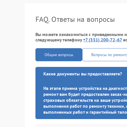
FAQ. Ответы на вопросы
Вы можете ознакомиться с приведенными ниж
следующему телефону
+7 (351) 200-72-67
ес
Общие вопросы
Вопросы по ремонт
Какие документы вы предоставляете?
На этапе приема устройства на диагно
ремонт вам будет предоставлен заказ-н
страховых обязательств на ваше устройс
выполнения работ по ремонту техники, 
выполненных работ и гарантийный тало