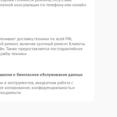
латной консультации по телефону или онлайн
печивает доставку техники по всей РФ,
ый ремонт, включая срочный ремонт. Клиенты
айн. Также предоставляется постгарантийное
лужбы техники
шение и безопасное обслуживание данных
 и инструментов, аккуратная работа с
ое копирование, конфиденциальность и
бходимости