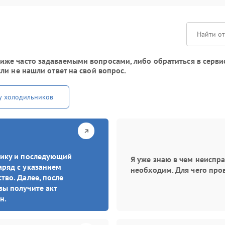
е часто задаваемыми вопросами, либо обратиться в сервисны
ли не нашли ответ на свой вопрос.
у холодильников
стику и последующий
Я уже знаю в чем неиспр
аряд с указанием
необходим. Для чего про
тво. Далее, после
вы получите акт
н.