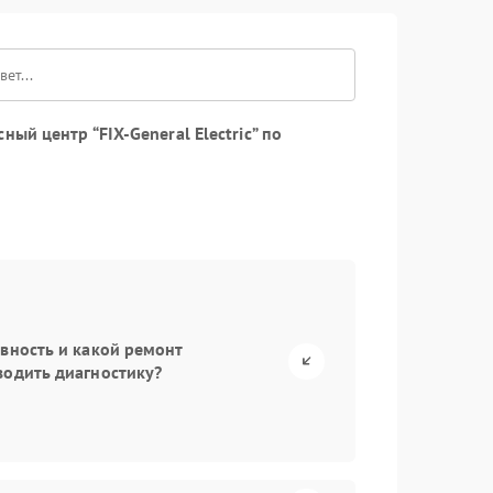
й центр “FIX-General Electric” по
авность и какой ремонт
водить диагностику?