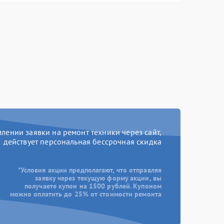
ении заявки на ремонт техники через сайт,
действует персональная бессрочная скидка
*Условия акции предполагают, что отправляя
заявку через текущую форму акции, вы
получаете купон на 1500 рублей. Купоном
можно оплатить до 25% от стоимости ремонта