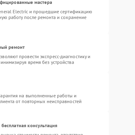
ифицированные мастера
neral Electric и прошедшие сертификацию
тную работу после ремонта и сохранение
трый ремонт
воляют провести экспресс-диагностику и
минимизируя время без устройства
гарантия на выполненные работы и
клиента от повторных неисправностей
 бесплатная консультация
оценка стоимости ремонта, отсутствие