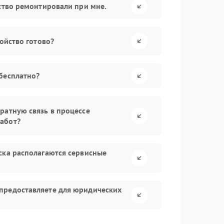
йство ремонтировали при мне.
ройство готово?
бесплатно?
ратную связь в процессе
абот?
ска располагаются сервисные
предоставляете для юридических