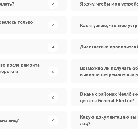
елать?
Я хочу, чтобы мое устро
овалось только
Как я узнаю, что мое уст
Диагностика проводится 
тво после ремонта
Возможно ли получать об
торого я
выполнения ремонтных р
В каких районах Челябин
центры General Electric?
Какую документацию вы 
ких лиц?
лиц?