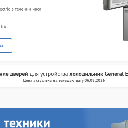
tric в течении часа
tric
ны
ние дверей
для устройства
холодильник General E
Цена актуальна на текущую дату 06.08.2026
 техники