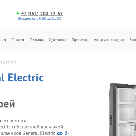
+7 (351) 200-72-67
Ежедневно с 9:00 до 21:00
ны
О нас
Отзывы
Доставка
Гарантии
Акции и скидки
Зая
ие дверей
l Electric
рей
е от ремонта
ectric собственной доставкой
до 3-
ильников General Electric