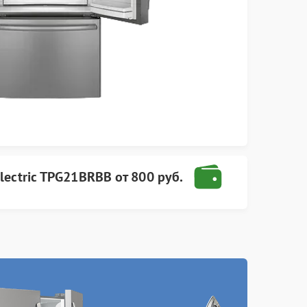
lectric
TPG21BRBB
от
800 руб.