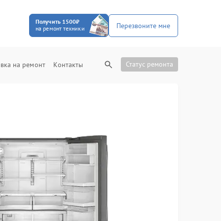
Получить 1500₽
Перезвоните мне
на ремонт техники
Статус ремонта
вка на ремонт
Контакты