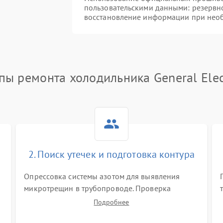
пользовательскими данными: резервн
восстановление информации при нео
пы ремонта холодильника General Elec
2. Поиск утечек и подготовка контура
Опрессовка системы азотом для выявления
микротрещин в трубопроводе. Проверка
испарителя и конденсатора течеискателем.
Подробнее
Демонтаж старого фильтра-осушителя и