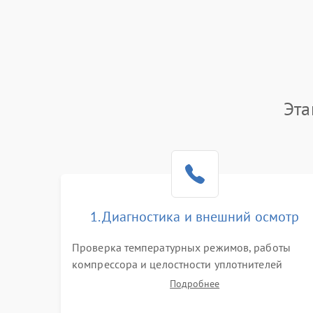
Эта
1. Диагностика и внешний осмотр
Проверка температурных режимов, работы
компрессора и целостности уплотнителей
дверей. Измерение сопротивления обмоток
Подробнее
мотора, проверка термостата и считывание