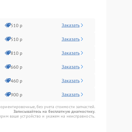
Заказать
510 р
Заказать
510 р
Заказать
810 р
Заказать
660 р
Заказать
460 р
Заказать
900 р
 ориентировочные, без учета стоимости запчастей.
Записывайтесь на бесплатную диагностику.
рим ваше устройство и укажем на неисправность.