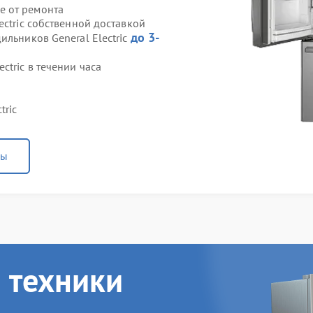
е от ремонта
ectric собственной доставкой
до 3-
ильников General Electric
tric в течении часа
tric
ны
 техники