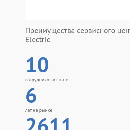
Преимущества сервисного цен
Electric
10
сотрудников в штате
6
лет на рынке
2611