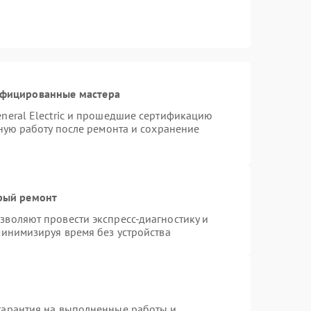
ифицированные мастера
neral Electric и прошедшие сертификацию
тную работу после ремонта и сохранение
трый ремонт
воляют провести экспресс-диагностику и
минимизируя время без устройства
гарантия на выполненные работы и