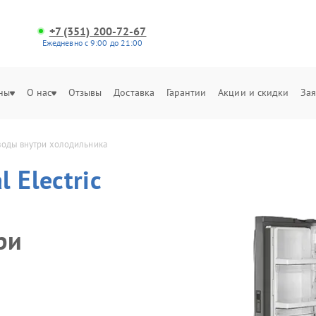
+7 (351) 200-72-67
Ежедневно с 9:00 до 21:00
ны
О нас
Отзывы
Доставка
Гарантии
Акции и скидки
Зая
 воды внутри холодильника
l Electric
ри