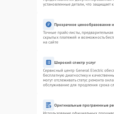
установленные детали, что защищает 
Прозрачное ценообразование и
Точные прайс-листы, предварительная 
скрытых платежей и возможность бесп
на сайте
Широкий спектр услуг
Сервисный центр General Electric обес
бесплатную диагностику и качественн
могут отслеживать статус ремонта онл
обслуживание для продления срока с
Оригинальные программные ре
Использование официальных прошивок