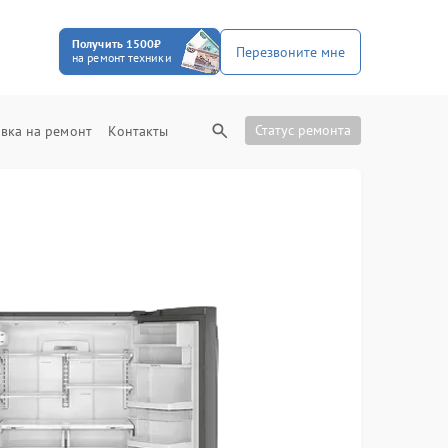
Получить 1500₽
Перезвоните мне
на ремонт техники
Статус ремонта
вка на ремонт
Контакты