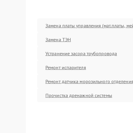
Замена платы управления (мат.платы, ме
Замена ТЭН
Устранение засора трубопровода
Ремонт испарителя
Ремонт датчика морозильного отделени
Прочистка дренажной системы