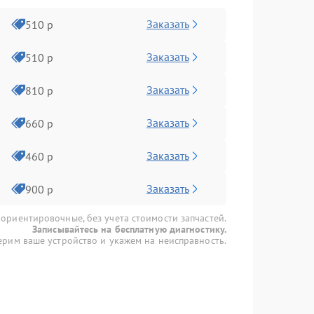
Заказать
510 р
Заказать
510 р
Заказать
810 р
Заказать
660 р
Заказать
460 р
Заказать
900 р
 ориентировочные, без учета стоимости запчастей.
Записывайтесь на бесплатную диагностику.
рим ваше устройство и укажем на неисправность.