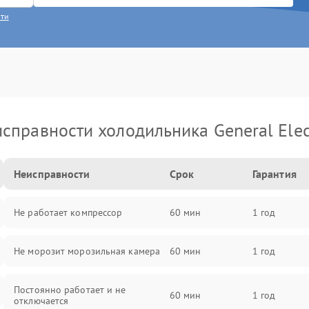
сти
справности холодильника General Elec
Неисправности
Срок
Гарантия
Не работает компрессор
60 мин
1 год
Не морозит морозильная камера
60 мин
1 год
Постоянно работает и не
60 мин
1 год
отключается