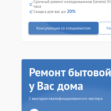
Срочный ремонт холодильников General El
часа
20%
Скидка для вас до
Консультация со специалистом
Уз
Ремонт бытовой
у Вас дома
С выездом квалифицированного мастера