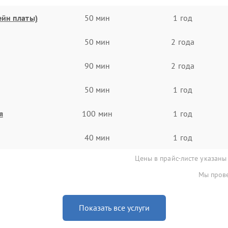
ейн платы)
50 мин
1 год
50 мин
2 года
90 мин
2 года
50 мин
1 год
я
100 мин
1 год
40 мин
1 год
Цены в прайс-листе указаны
Мы прове
Показать все услуги