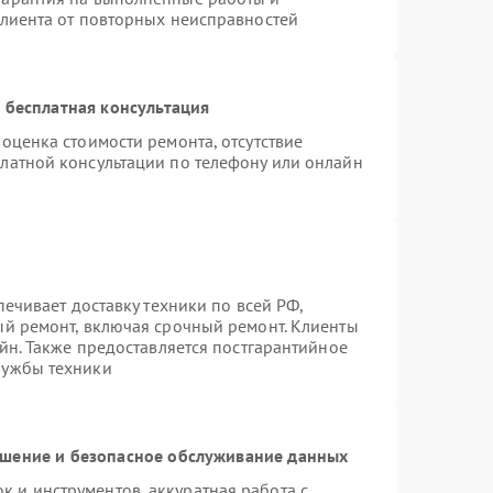
клиента от повторных неисправностей
 бесплатная консультация
оценка стоимости ремонта, отсутствие
латной консультации по телефону или онлайн
печивает доставку техники по всей РФ,
ый ремонт, включая срочный ремонт. Клиенты
айн. Также предоставляется постгарантийное
лужбы техники
шение и безопасное обслуживание данных
 и инструментов, аккуратная работа с