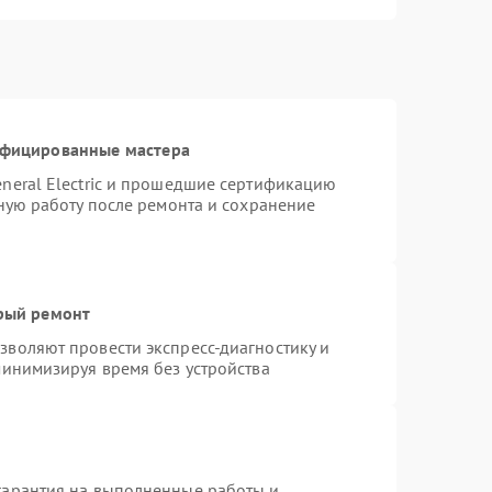
ифицированные мастера
neral Electric и прошедшие сертификацию
тную работу после ремонта и сохранение
трый ремонт
воляют провести экспресс-диагностику и
минимизируя время без устройства
гарантия на выполненные работы и