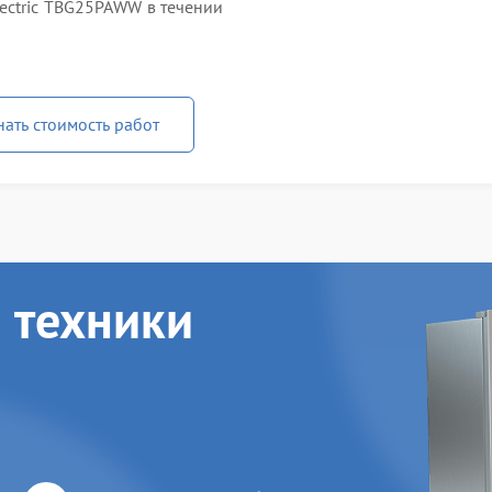
ectric TBG25PAWW в течении
нать стоимость работ
 техники