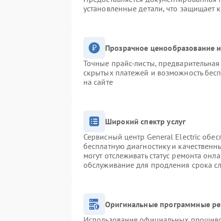
установленные детали, что защищает 
Прозрачное ценообразование и
Точные прайс-листы, предварительная 
скрытых платежей и возможность бесп
на сайте
Широкий спектр услуг
Сервисный центр General Electric обес
бесплатную диагностику и качественн
могут отслеживать статус ремонта онл
обслуживание для продления срока с
Оригинальные программные ре
Использование официальных прошивок