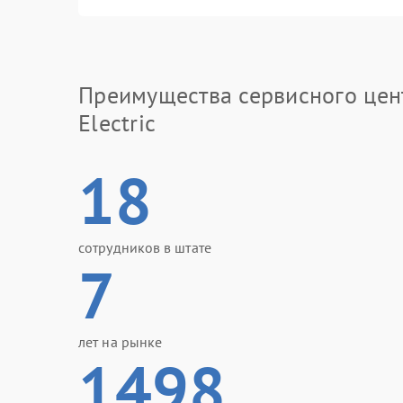
Преимущества сервисного цен
Electric
18
сотрудников в штате
7
лет на рынке
1498