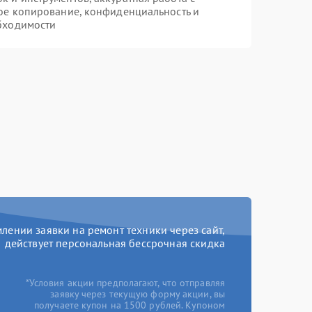
ое копирование, конфиденциальность и
бходимости
ении заявки на ремонт техники через сайт,
действует персональная бессрочная скидка
*Условия акции предполагают, что отправляя
заявку через текущую форму акции, вы
получаете купон на 1500 рублей. Купоном