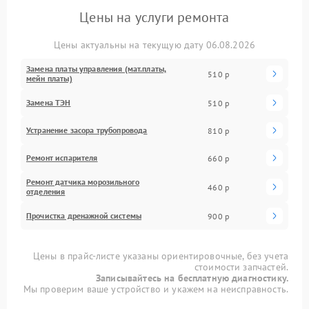
Цены на услуги ремонта
Цены актуальны на текущую дату 06.08.2026
Замена платы управления (мат.платы,
510 р
мейн платы)
Замена ТЭН
510 р
Устранение засора трубопровода
810 р
Ремонт испарителя
660 р
Ремонт датчика морозильного
460 р
отделения
Прочистка дренажной системы
900 р
Цены в прайс-листе указаны ориентировочные, без учета
стоимости запчастей.
Записывайтесь на бесплатную диагностику.
Мы проверим ваше устройство и укажем на неисправность.