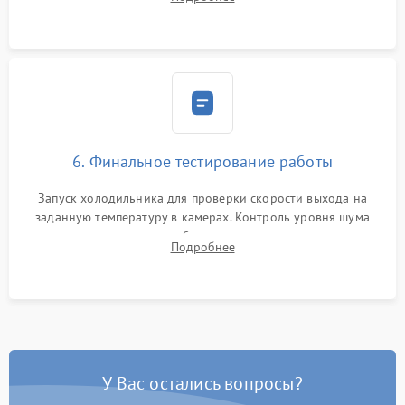
электронным весам. Контроль рабочего давления в системе.
6. Финальное тестирование работы
Запуск холодильника для проверки скорости выхода на
заданную температуру в камерах. Контроль уровня шума
компрессора, отсутствия обмерзания стенок и корректного
Подробнее
срабатывания системы автоматической оттайки.
У Вас остались вопросы?