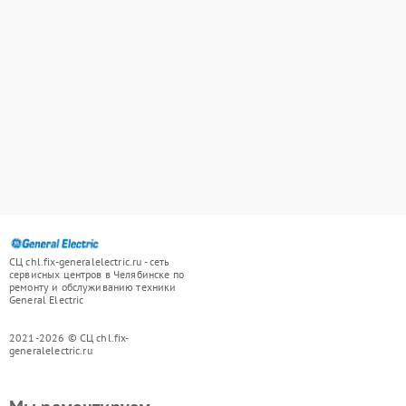
СЦ chl.fix-generalelectric.ru - сеть
сервисных центров в Челябинске по
ремонту и обслуживанию техники
General Electric
2021-2026 © СЦ chl.fix-
generalelectric.ru