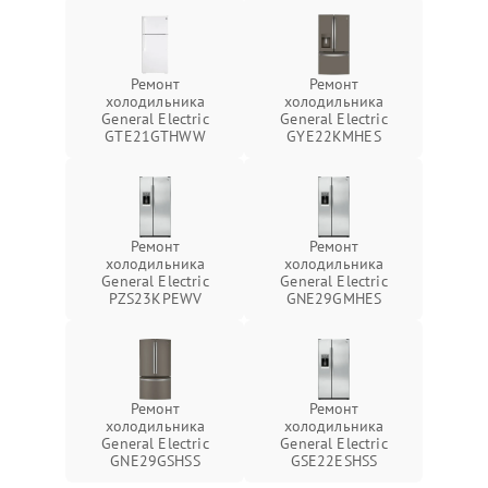
Ремонт
Ремонт
холодильника
холодильника
General Electric
General Electric
GTE21GTHWW
GYE22KMHES
Ремонт
Ремонт
холодильника
холодильника
General Electric
General Electric
PZS23KPEWV
GNE29GMHES
Ремонт
Ремонт
холодильника
холодильника
General Electric
General Electric
GNE29GSHSS
GSE22ESHSS