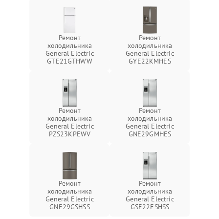
Ремонт
Ремонт
холодильника
холодильника
General Electric
General Electric
GTE21GTHWW
GYE22KMHES
Ремонт
Ремонт
холодильника
холодильника
General Electric
General Electric
PZS23KPEWV
GNE29GMHES
Ремонт
Ремонт
холодильника
холодильника
General Electric
General Electric
GNE29GSHSS
GSE22ESHSS