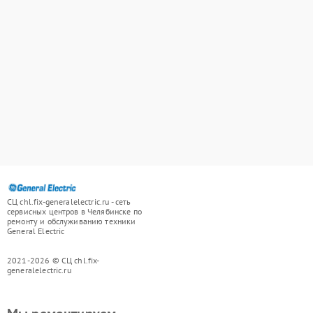
СЦ chl.fix-generalelectric.ru - сеть
сервисных центров в Челябинске по
ремонту и обслуживанию техники
General Electric
2021-2026 © СЦ chl.fix-
generalelectric.ru