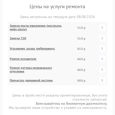
Цены на услуги ремонта
Цены актуальны на текущую дату 08.08.2026
Замена платы управления (мат.платы,
510 р
мейн платы)
Замена ТЭН
510 р
Устранение засора трубопровода
810 р
Ремонт испарителя
660 р
Ремонт датчика морозильного
460 р
отделения
Прочистка дренажной системы
900 р
Цены в прайс-листе указаны ориентировочные, без учета
стоимости запчастей.
Записывайтесь на бесплатную диагностику.
Мы проверим ваше устройство и укажем на неисправность.