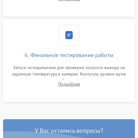
электронным весам. Контроль рабочего давления в системе.
6. Финальное тестирование работы
Запуск холодильника для проверки скорости выхода на
заданную температуру в камерах. Контроль уровня шума
компрессора, отсутствия обмерзания стенок и корректного
Подробнее
срабатывания системы автоматической оттайки.
У Вас остались вопросы?