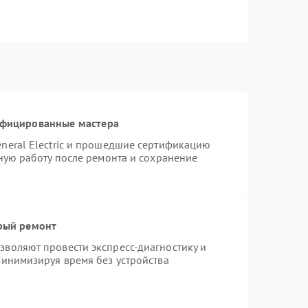
ифицированные мастера
neral Electric и прошедшие сертификацию
тную работу после ремонта и сохранение
трый ремонт
воляют провести экспресс-диагностику и
минимизируя время без устройства