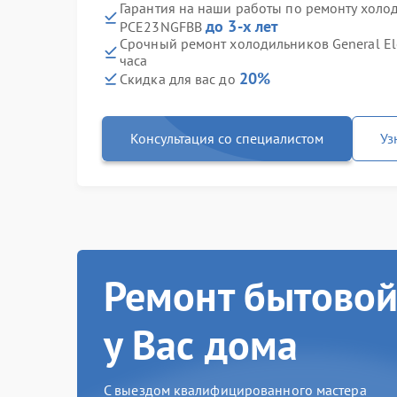
Гарантия на наши работы по ремонту холоди
до 3-х лет
PCE23NGFBB
Срочный ремонт холодильников General El
часа
20%
Скидка для вас до
Консультация со специалистом
Уз
Ремонт бытовой
у Вас дома
С выездом квалифицированного мастера