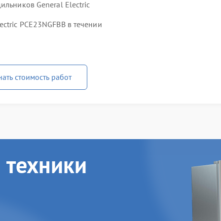
льников General Electric
ectric PCE23NGFBB в течении
нать стоимость работ
 техники