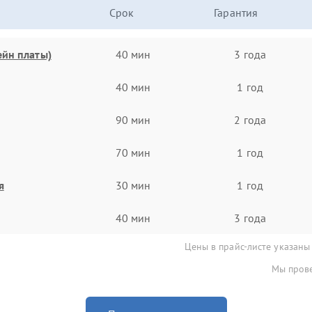
Срок
Гарантия
ейн платы)
40 мин
3 года
40 мин
1 год
90 мин
2 года
70 мин
1 год
я
30 мин
1 год
40 мин
3 года
Цены в прайс-листе указаны
Мы прове