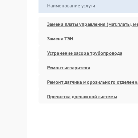
Наименование услуги
Замена платы управления (мат.платы, м
Замена ТЭН
Устранение засора трубопровода
Ремонт испарителя
Ремонт датчика морозильного отделени
Прочистка дренажной системы