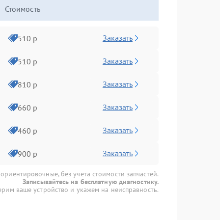
Стоимость
Заказать
510 р
Заказать
510 р
Заказать
810 р
Заказать
660 р
Заказать
460 р
Заказать
900 р
 ориентировочные, без учета стоимости запчастей.
Записывайтесь на бесплатную диагностику.
рим ваше устройство и укажем на неисправность.