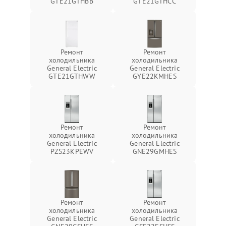
GTE21GTHBB
GTE21GTHCC
Ремонт
Ремонт
холодильника
холодильника
General Electric
General Electric
GTE21GTHWW
GYE22KMHES
Ремонт
Ремонт
холодильника
холодильника
General Electric
General Electric
PZS23KPEWV
GNE29GMHES
Ремонт
Ремонт
холодильника
холодильника
General Electric
General Electric