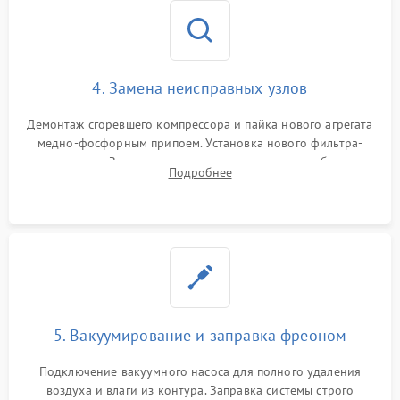
4. Замена неисправных узлов
Демонтаж сгоревшего компрессора и пайка нового агрегата
медно-фосфорным припоем. Установка нового фильтра-
осушителя. Замена изношенных вентиляторов обдува,
Подробнее
сломанных заслонок или поврежденных дверных петель.
5. Вакуумирование и заправка фреоном
Подключение вакуумного насоса для полного удаления
воздуха и влаги из контура. Заправка системы строго