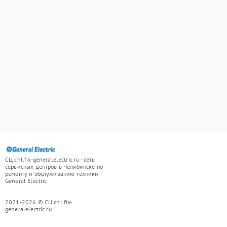
СЦ chl.fix-generalelectric.ru - сеть
сервисных центров в Челябинске по
ремонту и обслуживанию техники
General Electric
2021-2026 © СЦ chl.fix-
generalelectric.ru