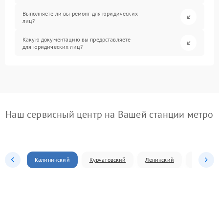
Выполняете ли вы ремонт для юридических
лиц?
Какую документацию вы предоставляете
для юридических лиц?
Наш сервисный центр на Вашей станции метро
Калининский
Курчатовский
Ленинский
Металлур