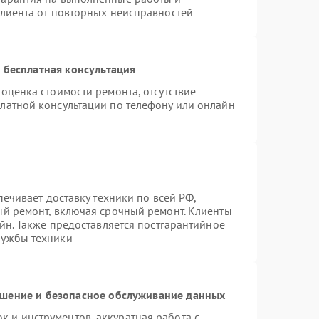
клиента от повторных неисправностей
 бесплатная консультация
оценка стоимости ремонта, отсутствие
латной консультации по телефону или онлайн
печивает доставку техники по всей РФ,
ый ремонт, включая срочный ремонт. Клиенты
айн. Также предоставляется постгарантийное
лужбы техники
шение и безопасное обслуживание данных
 и инструментов, аккуратная работа с