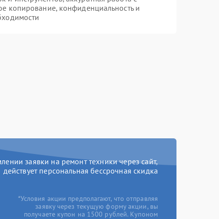
ое копирование, конфиденциальность и
бходимости
ении заявки на ремонт техники через сайт,
действует персональная бессрочная скидка
*Условия акции предполагают, что отправляя
заявку через текущую форму акции, вы
получаете купон на 1500 рублей. Купоном