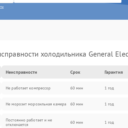
сти
справности холодильника General Elec
Неисправности
Срок
Гарантия
Не работает компрессор
60 мин
1 год
Не морозит морозильная камера
60 мин
1 год
Постоянно работает и не
60 мин
1 год
отключается