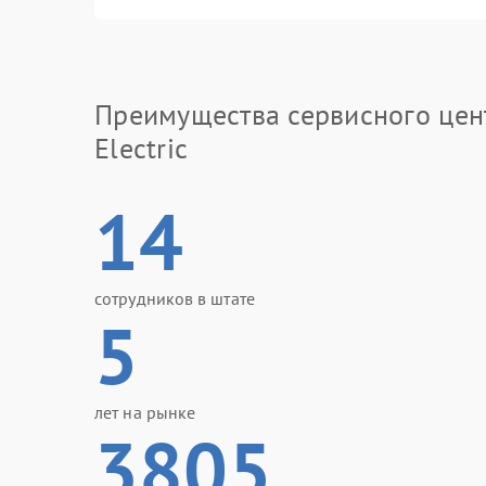
Преимущества сервисного цен
Electric
14
сотрудников в штате
5
лет на рынке
3805