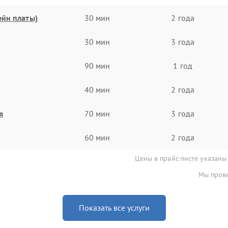
ейн платы)
30 мин
2 года
30 мин
3 года
90 мин
1 год
40 мин
2 года
я
70 мин
3 года
60 мин
2 года
Цены в прайс-листе указаны
Мы прове
Показать все услуги