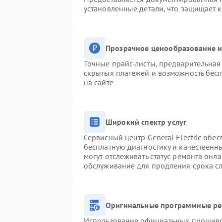
установленные детали, что защищает 
Прозрачное ценообразование и
Точные прайс-листы, предварительная 
скрытых платежей и возможность бесп
на сайте
Широкий спектр услуг
Сервисный центр General Electric обес
бесплатную диагностику и качественн
могут отслеживать статус ремонта онл
обслуживание для продления срока с
Оригинальные программные ре
Использование официальных прошивок