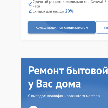
Срочный ремонт холодильников General El
часа
20%
Скидка для вас до
Консультация со специалистом
Уз
Ремонт бытовой
у Вас дома
С выездом квалифицированного мастера