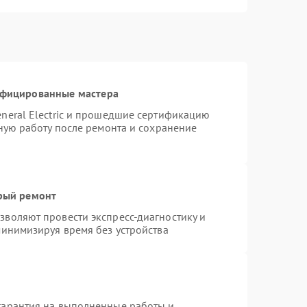
ифицированные мастера
neral Electric и прошедшие сертификацию
тную работу после ремонта и сохранение
трый ремонт
воляют провести экспресс-диагностику и
минимизируя время без устройства
гарантия на выполненные работы и