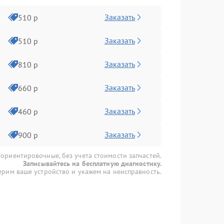
Заказать
510 р
Заказать
510 р
Заказать
810 р
Заказать
660 р
Заказать
460 р
Заказать
900 р
 ориентировочные, без учета стоимости запчастей.
Записывайтесь на бесплатную диагностику.
рим ваше устройство и укажем на неисправность.