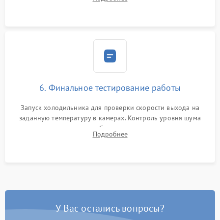
электронным весам. Контроль рабочего давления в системе.
6. Финальное тестирование работы
Запуск холодильника для проверки скорости выхода на
заданную температуру в камерах. Контроль уровня шума
компрессора, отсутствия обмерзания стенок и корректного
Подробнее
срабатывания системы автоматической оттайки.
У Вас остались вопросы?