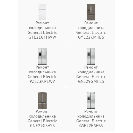
Ремонт
Ремонт
холодильника
холодильника
General Electric
General Electric
GTE21GTHWW
GYE22KMHES
Ремонт
Ремонт
холодильника
холодильника
General Electric
General Electric
PZS23KPEWV
GNE29GMHES
Ремонт
Ремонт
холодильника
холодильника
General Electric
General Electric
GNE29GSHSS
GSE22ESHSS