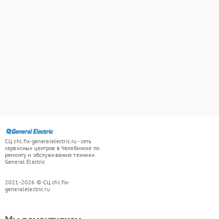
СЦ chl.fix-generalelectric.ru - сеть
сервисных центров в Челябинске по
ремонту и обслуживанию техники
General Electric
2021-2026 © СЦ chl.fix-
generalelectric.ru