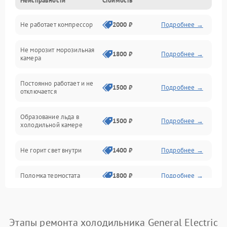
Неисправности
Стоимость
Механика
Не работает компрессор
2000 ₽
Подробнее →
Электропитание
Не морозит морозильная
Дренаж
1800 ₽
Подробнее →
камера
Оттайка
Постоянно работает и не
1500 ₽
Подробнее →
отключается
Программное обеспечение
Образование льда в
1500 ₽
Подробнее →
холодильной камере
Не горит свет внутри
1400 ₽
Подробнее →
Поломка термостата
1800 ₽
Подробнее →
Не работает вентилятор
1800 ₽
Подробнее →
Этапы ремонта холодильника General Electric
Поломка системы No Frost
2600 ₽
Подробнее →