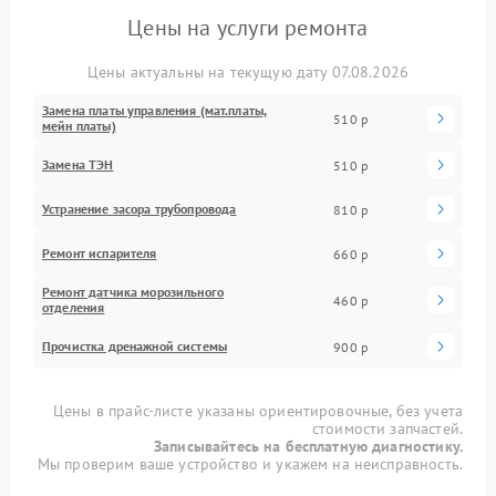
Цены на услуги ремонта
Цены актуальны на текущую дату 07.08.2026
Замена платы управления (мат.платы,
510 р
мейн платы)
Замена ТЭН
510 р
Устранение засора трубопровода
810 р
Ремонт испарителя
660 р
Ремонт датчика морозильного
460 р
отделения
Прочистка дренажной системы
900 р
Цены в прайс-листе указаны ориентировочные, без учета
стоимости запчастей.
Записывайтесь на бесплатную диагностику.
Мы проверим ваше устройство и укажем на неисправность.