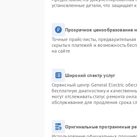
установленные детали, что защищает 
Прозрачное ценообразование и
Точные прайс-листы, предварительная 
скрытых платежей и возможность бесп
на сайте
Широкий спектр услуг
Сервисный центр General Electric обес
бесплатную диагностику и качественн
могут отслеживать статус ремонта онл
обслуживание для продления срока с
Оригинальные программные ре
Использование официальных прошивок