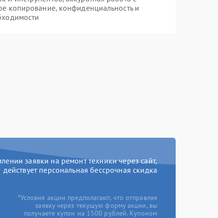
ое копирование, конфиденциальность и
бходимости
ении заявки на ремонт техники через сайт,
действует персональная бессрочная скидка
*Условия акции предполагают, что отправляя
заявку через текущую форму акции, вы
получаете купон на 1500 рублей. Купоном