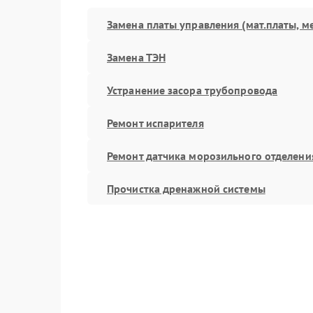
Замена платы управления (мат.платы, м
Замена ТЭН
Устранение засора трубопровода
Ремонт испарителя
Ремонт датчика морозильного отделени
Прочистка дренажной системы