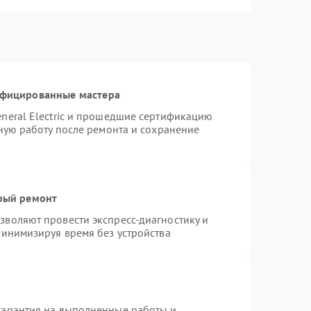
ифицированные мастера
neral Electric и прошедшие сертификацию
тную работу после ремонта и сохранение
трый ремонт
воляют провести экспресс-диагностику и
минимизируя время без устройства
гарантия на выполненные работы и