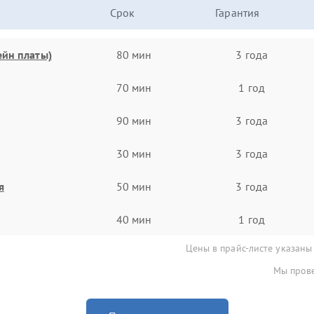
Срок
Гарантия
ейн платы)
80 мин
3 года
70 мин
1 год
90 мин
3 года
30 мин
3 года
я
50 мин
3 года
40 мин
1 год
Цены в прайс-листе указаны
Мы прове