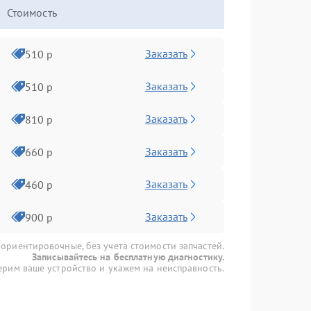
Стоимость
Заказать
510 р
Заказать
510 р
Заказать
810 р
Заказать
660 р
Заказать
460 р
Заказать
900 р
 ориентировочные, без учета стоимости запчастей.
Записывайтесь на бесплатную диагностику.
рим ваше устройство и укажем на неисправность.