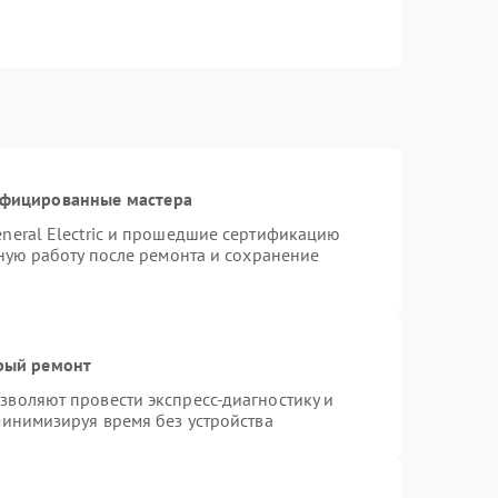
ифицированные мастера
neral Electric и прошедшие сертификацию
тную работу после ремонта и сохранение
трый ремонт
воляют провести экспресс-диагностику и
минимизируя время без устройства