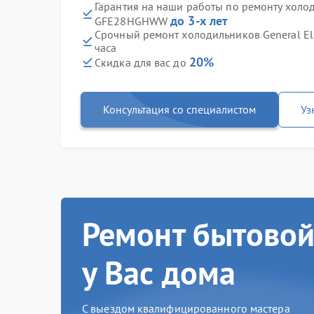
Гарантия на наши работы по ремонту холоди
до 3-х лет
GFE28HGHWW
Срочный ремонт холодильников General E
часа
20%
Скидка для вас до
Консультация со специалистом
Уз
Ремонт бытовой
у Вас дома
С выездом квалифицированного мастера