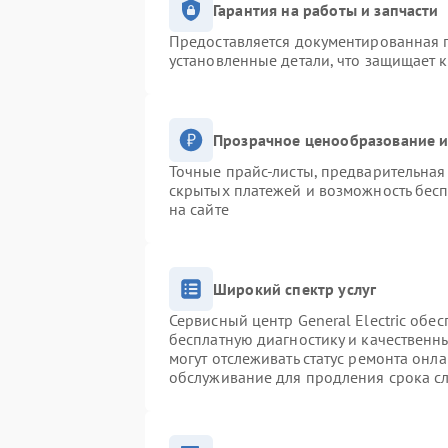
Гарантия на работы и запчасти
Предоставляется документированная 
установленные детали, что защищает 
Прозрачное ценообразование и
Точные прайс-листы, предварительная 
скрытых платежей и возможность бесп
на сайте
Широкий спектр услуг
Сервисный центр General Electric обес
бесплатную диагностику и качественн
могут отслеживать статус ремонта онл
обслуживание для продления срока с