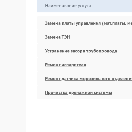
Наименование услуги
Замена платы управления (мат.платы, м
Замена ТЭН
Устранение засора трубопровода
Ремонт испарителя
Ремонт датчика морозильного отделени
Прочистка дренажной системы