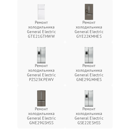
Ремонт
Ремонт
холодильника
холодильника
General Electric
General Electric
GTE21GTHWW
GYE22KMHES
Ремонт
Ремонт
холодильника
холодильника
General Electric
General Electric
PZS23KPEWV
GNE29GMHES
Ремонт
Ремонт
холодильника
холодильника
General Electric
General Electric
GNE29GSHSS
GSE22ESHSS