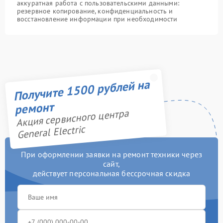
аккуратная работа с пользовательскими данными:
резервное копирование, конфиденциальность и
восстановление информации при необходимости
Получите 1500 рублей на
ремонт
Акция сервисного центра
General Electric
При оформлении заявки на ремонт техники через
сайт,
действует персональная бессрочная скидка