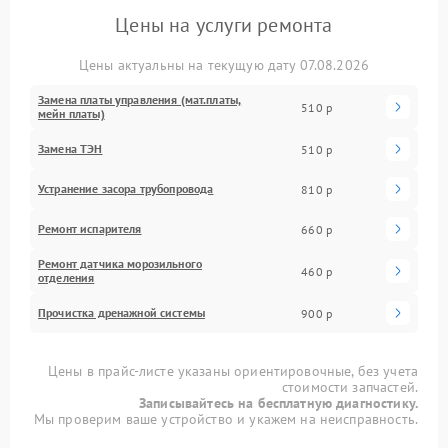
Цены на услуги ремонта
Цены актуальны на текущую дату 07.08.2026
Замена платы управления (мат.платы,
510 р
мейн платы)
Замена ТЭН
510 р
Устранение засора трубопровода
810 р
Ремонт испарителя
660 р
Ремонт датчика морозильного
460 р
отделения
Прочистка дренажной системы
900 р
Цены в прайс-листе указаны ориентировочные, без учета
стоимости запчастей.
Записывайтесь на бесплатную диагностику.
Мы проверим ваше устройство и укажем на неисправность.