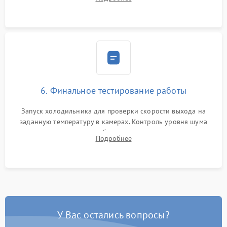
электронным весам. Контроль рабочего давления в системе.
6. Финальное тестирование работы
Запуск холодильника для проверки скорости выхода на
заданную температуру в камерах. Контроль уровня шума
компрессора, отсутствия обмерзания стенок и корректного
Подробнее
срабатывания системы автоматической оттайки.
У Вас остались вопросы?