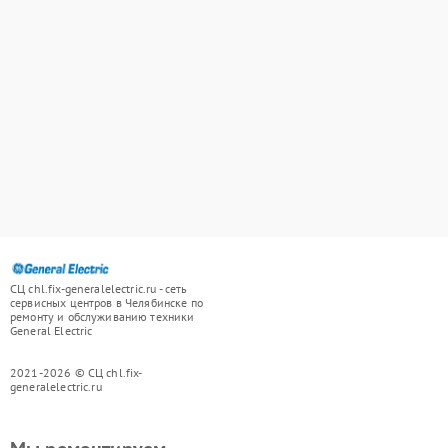
СЦ chl.fix-generalelectric.ru - сеть
сервисных центров в Челябинске по
ремонту и обслуживанию техники
General Electric
2021-2026 © СЦ chl.fix-
generalelectric.ru